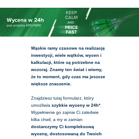
Wąskie ramy czasowe na realizację 
inwestycji, wiele wątków, wycen i 
kalkulacji, które są potrzebne na 
wczoraj. Znamy ten świat i wiemy, 
że to moment, gdy czas ma jeszcze 
większe znaczenie. 
Znajdziesz tutaj formularz, który 
umożliwia 
szybkie wyceny w 24h*
. 
Wypełnienie go zajmie Ci zaledwie 
kilka chwil, a my w zamian 
dostarczymy Ci kompleksową 
wycenę, dostosowaną do Twoich 