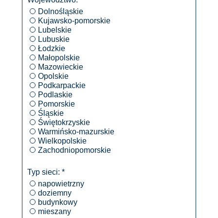
Dolnośląskie
Kujawsko-pomorskie
Lubelskie
Lubuskie
Łodzkie
Małopolskie
Mazowieckie
Opolskie
Podkarpackie
Podlaskie
Pomorskie
Śląskie
Świętokrzyskie
Warmińsko-mazurskie
Wielkopolskie
Zachodniopomorskie
Typ sieci: *
napowietrzny
doziemny
budynkowy
mieszany