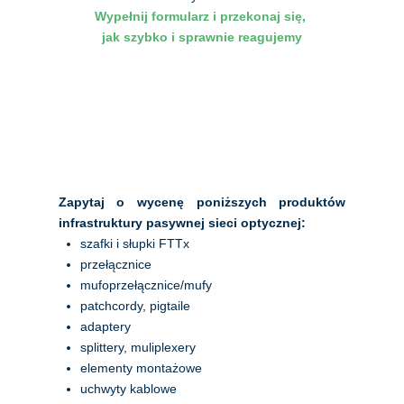
Wypełnij formularz i przekonaj się, 
jak szybko i sprawnie reagujemy
Zapytaj o wycenę poniższych produktów 
infrastruktury pasywnej sieci optycznej:
szafki i słupki FTTx
przełącznice
mufoprzełącznice/mufy
patchcordy, pigtaile
adaptery
splittery, muliplexery
elementy montażowe
uchwyty kablowe